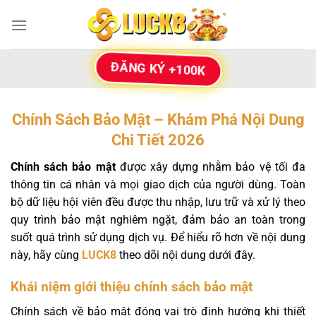
Bỏ
qua
nội
dung
ĐĂNG KÝ +100K
Chính Sách Bảo Mật – Khám Phá Nội Dung
Chi Tiết 2026
Chính sách bảo mật
được xây dựng nhằm bảo vệ tối đa
thông tin cá nhân và mọi giao dịch của người dùng. Toàn
bộ dữ liệu hội viên đều được thu nhập, lưu trữ và xử lý theo
quy trình bảo mật nghiêm ngặt, đảm bảo an toàn trong
suốt quá trình sử dụng dịch vụ. Để hiểu rõ hơn về nội dung
này, hãy cùng
LUCK8
theo dõi nội dung dưới đây.
Khái niệm giới thiệu chính sách bảo mật
Chính sách về bảo mật đóng vai trò định hướng khi thiết