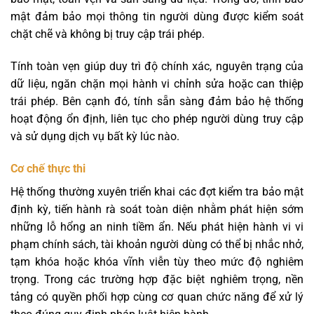
mật đảm bảo mọi thông tin người dùng được kiểm soát
chặt chẽ và không bị truy cập trái phép.
Tính toàn vẹn giúp duy trì độ chính xác, nguyên trạng của
dữ liệu, ngăn chặn mọi hành vi chỉnh sửa hoặc can thiệp
trái phép. Bên cạnh đó, tính sẵn sàng đảm bảo hệ thống
hoạt động ổn định, liên tục cho phép người dùng truy cập
và sử dụng dịch vụ bất kỳ lúc nào.
Cơ chế thực thi
Hệ thống thường xuyên triển khai các đợt kiểm tra bảo mật
định kỳ, tiến hành rà soát toàn diện nhằm phát hiện sớm
những lỗ hổng an ninh tiềm ẩn. Nếu phát hiện hành vi vi
phạm chính sách, tài khoản người dùng có thể bị nhắc nhở,
tạm khóa hoặc khóa vĩnh viễn tùy theo mức độ nghiêm
trọng. Trong các trường hợp đặc biệt nghiêm trọng, nền
tảng có quyền phối hợp cùng cơ quan chức năng để xử lý