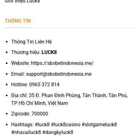
Giới thiệu Luck8
THÔNG TIN
Thông Tin Liên Hệ
Thương hiệu:
LUCK8
Website: https://sbobetindonesia.me/
Email:
support@sbobetindonesia.me
Hotline: 0965 372 814
Địa chỉ: 35 Đ. Phan Đình Phùng, Tân Thành, Tân Phú,
TP Hồ Chí Minh, Việt Nam
Zipcode: 700000
Hashtags: #luck8 #luck8casino #slotgameluck8
#nhacailuck8 #dangkyluck8