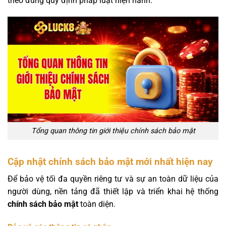
theo đúng quy định pháp luật hiện hành.
Tổng quan thông tin giới thiệu chính sách bảo mật
Cập nhật chính sách bảo mật mới nhất hiện nay
Để bảo vệ tối đa quyền riêng tư và sự an toàn dữ liệu của
người dùng, nền tảng đã thiết lập và triển khai hệ thống
chính sách bảo mật
toàn diện.