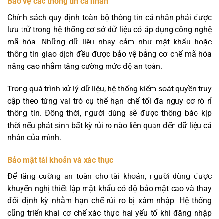
Bảo vệ các thông tin cá nhân
Chính sách quy định toàn bộ thông tin cá nhân phải được
lưu trữ trong hệ thống cơ sở dữ liệu có áp dụng công nghệ
mã hóa. Những dữ liệu nhạy cảm như mật khẩu hoặc
thông tin giao dịch đều được bảo vệ bằng cơ chế mã hóa
nâng cao nhằm tăng cường mức độ an toàn.
Trong quá trình xử lý dữ liệu, hệ thống kiểm soát quyền truy
cập theo từng vai trò cụ thể hạn chế tối đa nguy cơ rò rỉ
thông tin. Đồng thời, người dùng sẽ được thông báo kịp
thời nếu phát sinh bất kỳ rủi ro nào liên quan đến dữ liệu cá
nhân của mình.
Bảo mật tài khoản và xác thực
Để tăng cường an toàn cho tài khoản, người dùng được
khuyến nghị thiết lập mật khẩu có độ bảo mật cao và thay
đổi định kỳ nhằm hạn chế rủi ro bị xâm nhập. Hệ thống
cũng triển khai cơ chế xác thực hai yếu tố khi đăng nhập