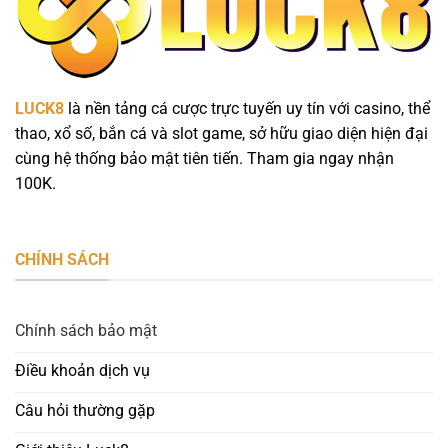
LUCK8
là nền tảng cá cược trực tuyến uy tín với casino, thể
thao, xổ số, bắn cá và slot game, sở hữu giao diện hiện đại
cùng hệ thống bảo mật tiên tiến. Tham gia ngay nhận
100K.
CHÍNH SÁCH
Chính sách bảo mật
Điều khoản dịch vụ
Câu hỏi thường gặp