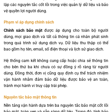
lập các nguyên tắc cốt lõi trong việc quản lý dữ liệu và bảo
vệ quyền lợi người dùng.
Phạm vi áp dụng chính sách
Chính sách bảo mật
được áp dụng cho toàn bộ người
dùng, mọi giao dịch và tất cả thông tin cá nhân phát sinh
trong quá trình sử dụng dịch vụ. Dữ liệu thu thập có thể
bao gồm họ tên, email, số điện thoại và lịch sử giao dịch.
Hệ thống cam kết không cung cấp hoặc chia sẻ thông tin
cho bên thứ ba khi chưa có sự đồng ý rõ ràng từ người
dùng. Đồng thời, đơn vị cũng quy định cụ thể trách nhiệm
vận hành nhằm đảm bảo dữ liệu được bảo vệ an toàn,
tránh mọi hành vi truy cập trái phép.
Nguyên tắc bảo mật thông tin
Nền tảng vận hành dựa trên ba nguyên tắc bảo mật cốt lõi
bảo mật, toàn vẹn và sẵn sàng dữ liệu. Trong đó, tính bảo