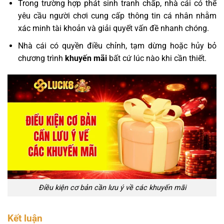
Trong trường hợp phát sinh tranh chấp, nhà cái có thể
yêu cầu người chơi cung cấp thông tin cá nhân nhằm
xác minh tài khoản và giải quyết vấn đề nhanh chóng.
Nhà cái có quyền điều chỉnh, tạm dừng hoặc hủy bỏ
chương trình
khuyến mãi
bất cứ lúc nào khi cần thiết.
Điều kiện cơ bản cần lưu ý về các khuyến mãi
Kết luận