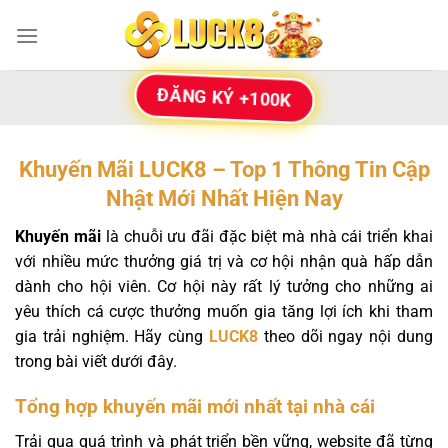
Bỏ
qua
nội
dung
ĐĂNG KÝ +100K
Khuyến Mãi LUCK8 – Top 1 Thông Tin Cập
Nhật Mới Nhất Hiện Nay
Khuyến mãi
là chuỗi ưu đãi đặc biệt mà nhà cái triển khai
với nhiều mức thưởng giá trị và cơ hội nhận quà hấp dẫn
dành cho hội viên. Cơ hội này rất lý tưởng cho những ai
yêu thích cá cược thưởng muốn gia tăng lợi ích khi tham
gia trải nghiệm. Hãy cùng
LUCK8
theo dõi ngay nội dung
trong bài viết dưới đây.
Tổng hợp khuyến mãi mới nhất tại nhà cái
Trải qua quá trình và phát triển bền vững, website đã từng