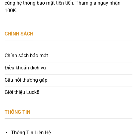
cùng hệ thống bảo mật tiên tiến. Tham gia ngay nhận
100K.
CHÍNH SÁCH
Chính sách bảo mật
Điều khoản dịch vụ
Câu hỏi thường gặp
Giới thiệu Luck8
THÔNG TIN
Thông Tin Liên Hệ