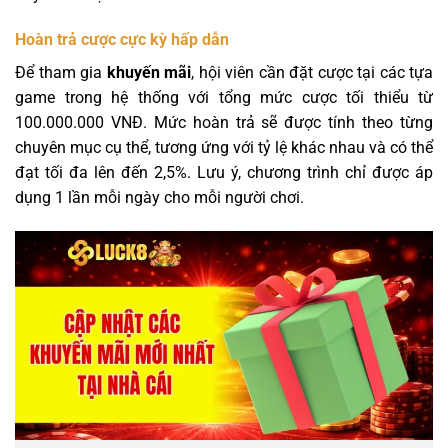
Hoàn trả cược cực kỳ hấp dẫn
Để tham gia
khuyến mãi
, hội viên cần đặt cược tại các tựa
game trong hệ thống với tổng mức cược tối thiểu từ
100.000.000 VNĐ. Mức hoàn trả sẽ được tính theo từng
chuyên mục cụ thể, tương ứng với tỷ lệ khác nhau và có thể
đạt tối đa lên đến 2,5%. Lưu ý, chương trình chỉ được áp
dụng 1 lần mỗi ngày cho mỗi người chơi.